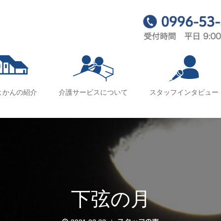
よかんの紹介
介護サービスについて
スタッフインタビュー
下弦の月