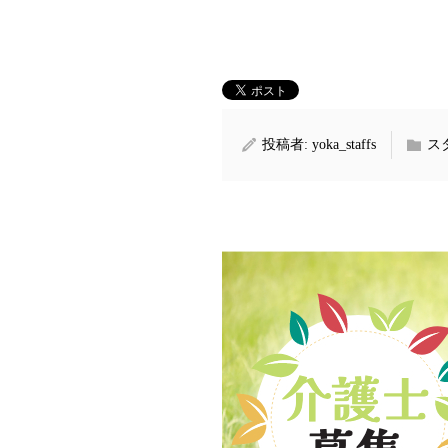
投稿者:
yoka_staffs
ス