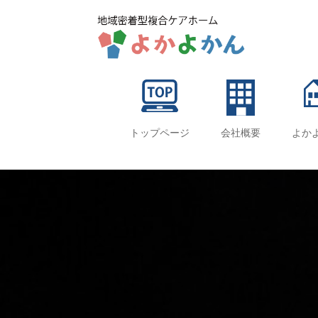
トップページ
会社概要
よか