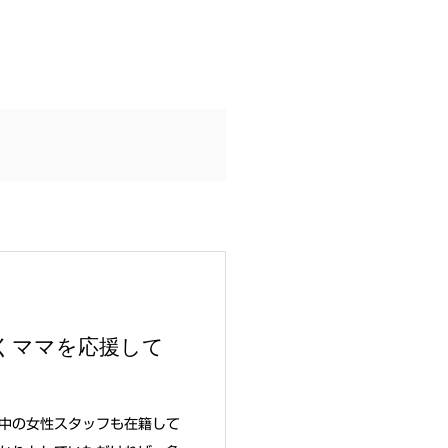
くママを応援して
中の女性スタッフも在籍して