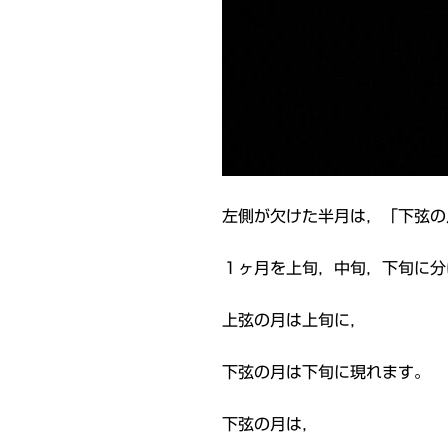
左側が欠けた半月は，「下弦の
１ヶ月を上旬，中旬，下旬に分
上弦の月は上旬に，
下弦の月は下旬に現れます。
下弦の月は，