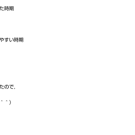
た時期
やすい時期
たので，
＾＾）