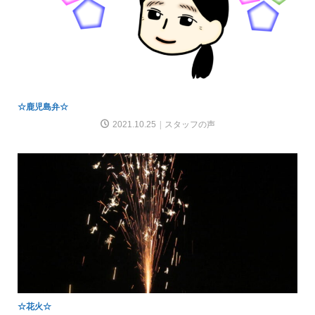
☆鹿児島弁☆
2021.10.25
スタッフの声
☆花火☆