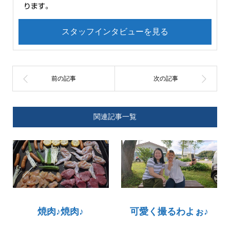
ります。
スタッフインタビューを見る
関連記事一覧
焼肉♪焼肉♪
可愛く撮るわよぉ♪