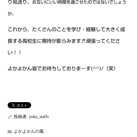
り見送り、
お互いにいい時間を過ごせたのではないでしょう
か。
これから、たくさんのことを学び・経験して大きく成
長する高校生に期待が膨らみます♬頑張ってくださ
い！！
よかよかん皆でお待ちしておりま～す(^^)/（笑）
投稿者:
yoka_staffs
よかよかんの風