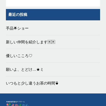
最近の投稿
手品🌟ショー
新しい仲間を紹介します🇲🇲
優しいこころ♡
願いよ、とどけ…★ミ
いつもと少し違うお茶の時間🍵