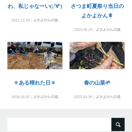
わ、私じゃなーい(;’∀’)
さつま町夏祭り当日の
よかよかん🎇
2022.12.29
よかよかんの風
2025.08.19
よかよかんの風
🔅ある晴れた日🔅
春の山菜🌱
2026.05.05
よかよかんの風
2025.04.26
よかよかんの風
検
索: