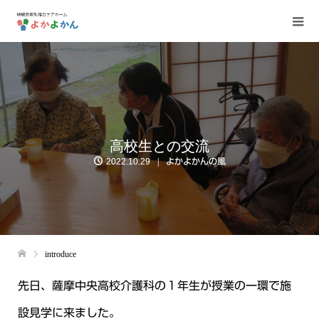
高校生との交流
2022.10.29
よかよかんの風
introduce
先日、薩摩中央高校介護科の１年生が授業の一環で施
設見学に来ました。