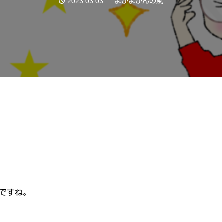
2023.03.03
よかよかんの風
ですね。