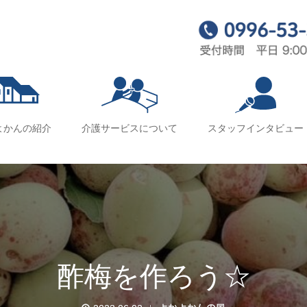
よかんの紹介
介護サービスについて
スタッフインタビュー
酢梅を作ろう☆