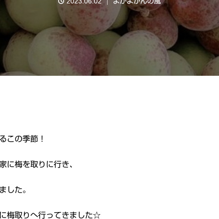
2023.06.02
よかよかんの風
るこの季節！
家に梅を取りに行き、
ました。
に梅取りへ行ってきました☆