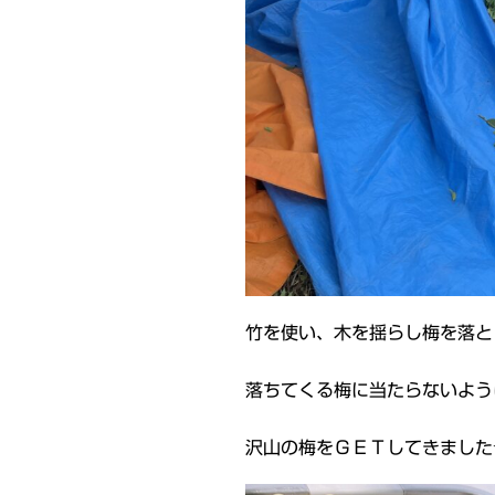
竹を使い、木を揺らし梅を落と
落ちてくる梅に当たらないよう
沢山の梅をＧＥＴしてきました