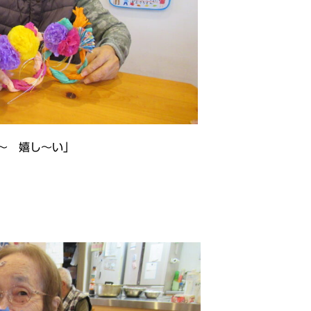
～ 嬉し～い」