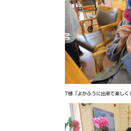
T様「よかふうに出来て楽しく