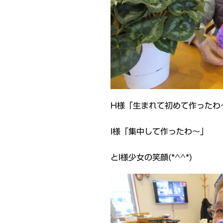
H様「生まれて初めて作ったわ
I様「集中して作ったわ～」
とI様少女の笑顔(*^^*)