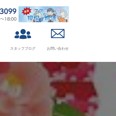
スタッフブログ
お問い合わせ