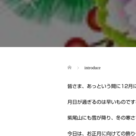
introduce
皆さま、あっという間に12月
月日が過ぎるのは早いものです
紫尾山にも雪が降り、冬の寒さを
今日は、お正月に向けての飾り