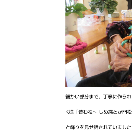
細かい部分まで、丁寧に作られ
K様「昔わね～ しめ縄とか門
と飾りを見せ話されていました