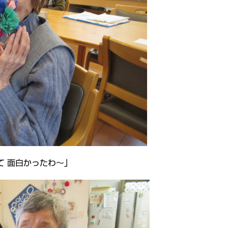
て 面白かったわ～」