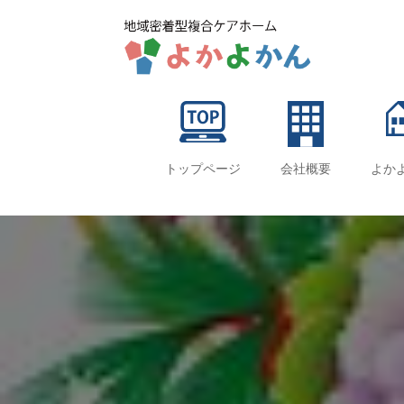
トップページ
会社概要
よか