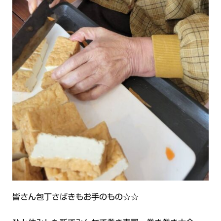
皆さん包丁さばきもお手のもの☆☆