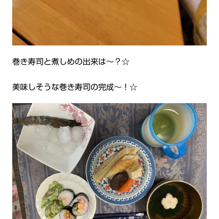
巻き寿司と煮しめの出来は～？☆
美味しそうな巻き寿司の完成～！☆