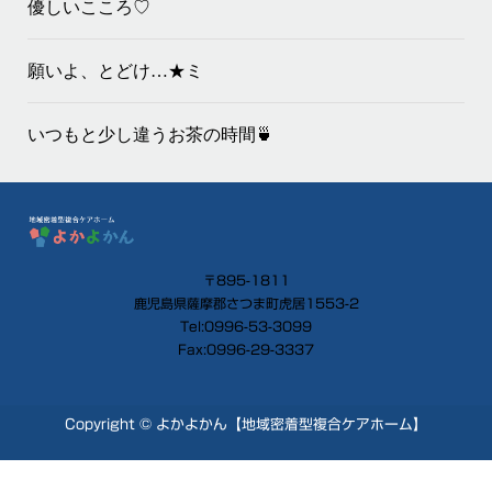
優しいこころ♡
願いよ、とどけ…★ミ
いつもと少し違うお茶の時間🍵
〒895-1811
鹿児島県薩摩郡さつま町虎居1553-2
Tel:0996-53-3099
Fax:0996-29-3337
Copyright © よかよかん【地域密着型複合ケアホーム】