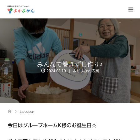
みんなで巻きずし作り♪
2024.03.19
よかよかんの風
introduce
今日はグループホームK様のお誕生日☆