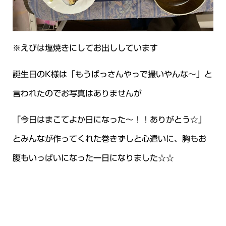
※えびは塩焼きにしてお出ししています
誕生日のK様は「もうばっさんやっで撮いやんな～」と
言われたのでお写真はありませんが
「今日はまこてよか日になった～！！ありがとう☆」
とみんなが作ってくれた巻きずしと心遣いに、胸もお
腹もいっぱいになった一日になりました☆☆