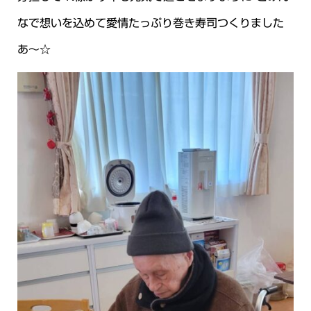
なで想いを込めて愛情たっぷり巻き寿司つくりました
あ～☆