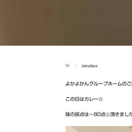
introduce
よかよかんグループホームのご
この日はカレー☆
味の採点は～80点☆頂きまし