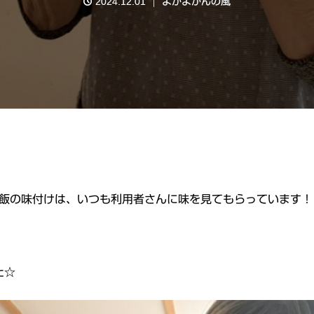
2024.12.01
よかよかんの風
飯の味付けは、いつも利用者さんに味を見てもらっています！
た☆