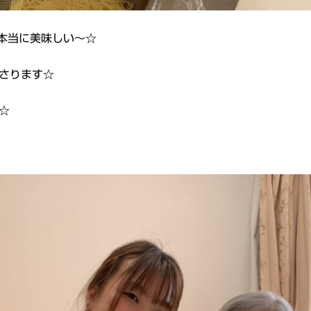
本当に美味しい～☆
さります☆
☆