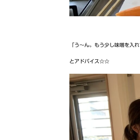
「う～ん。もう少し味噌を入れ
とアドバイス☆☆