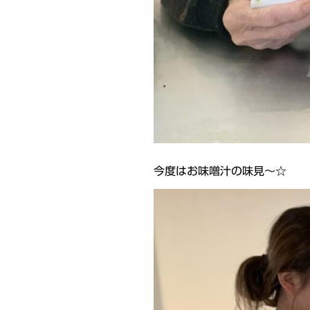
今度はお味噌汁の味見～☆