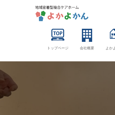
トップページ
会社概要
よか