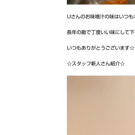
Uさんのお味噌汁の味はいつも
長年の勘で丁度いい味にして下
いつもありがとうございます☆
☆スタッフ新人さん紹介☆