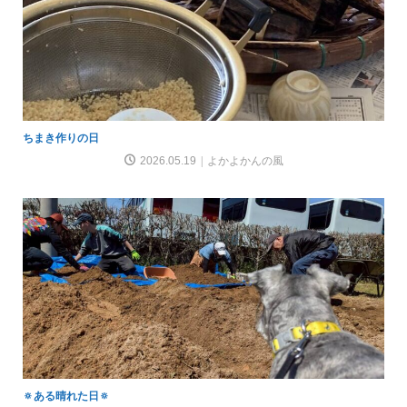
ちまき作りの日
2026.05.19
よかよかんの風
🔅ある晴れた日🔅