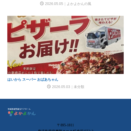
2026.05.05
よかよかんの風
はいから スーパー おばあちゃん
2026.05.03
未分類
〒895-1811