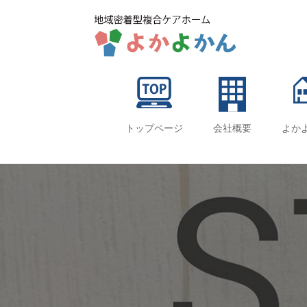
トップページ
会社概要
よか