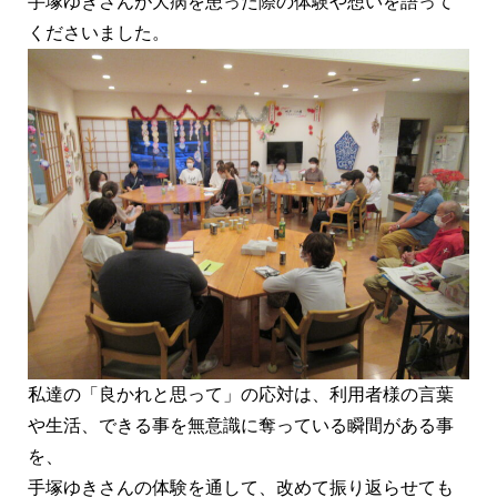
手塚ゆきさんが大病を患った際の体験や想いを語って
くださいまし
た。
私達の「良かれと思って」
の応対は、利用者様の言葉
や生活、
できる事を無意識に奪っている瞬間がある事
を、
手塚ゆきさんの体験を通して、
改めて振り返らせても