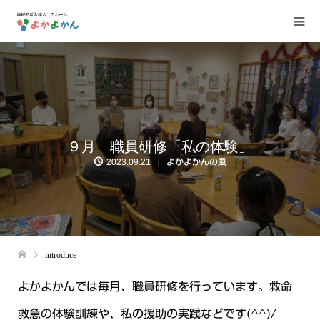
９月 職員研修「私の体験」
2023.09.21
よかよかんの風
introduce
よかよかんでは毎月、職員研修を行っています。
救命
救急の体験訓練や、私の援助の実践などです(^^)/