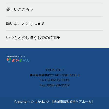
優しいこころ♡
願いよ、とどけ…★ミ
いつもと少し違うお茶の時間🍵
〒895-1811
鹿児島県薩摩郡さつま町虎居1553-2
Tel:0996-53-3099
Fax:0996-29-3337
Copyright © よかよかん【地域密着型複合ケアホーム】