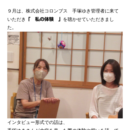
９月は、株式会社コロンブス 手塚ゆき管理者に来て
いただき
「 私の体験 」
を聴かせていただきまし
た。
インタビュー形式での話は、