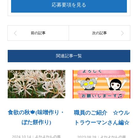
応募要項を見る
関連記事一覧
食欲の秋🍁(味噌作り・
職員のご紹介 ☆ウル
ぼた餅作り)
トラウーマンさん編☆
2024.10.14
よかよかんの風
2023.08.28
よかよかんの風