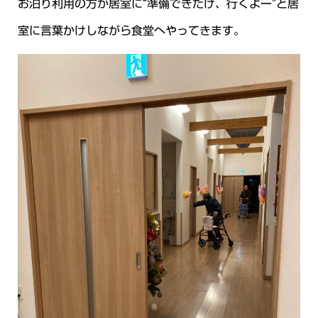
お泊り利用の方が居室に“準備できたけ、行くよー”と居
室に言葉かけしながら食堂へやってきます。