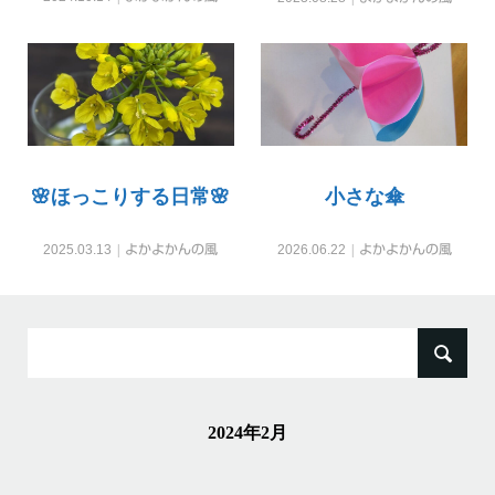
🌸ほっこりする日常🌸
小さな傘
2025.03.13
よかよかんの風
2026.06.22
よかよかんの風
検
索:
2024年2月