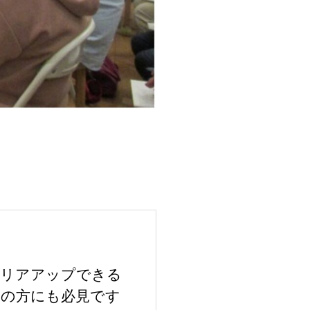
ャリアアップできる
しの方にも必見です