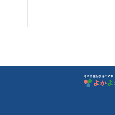
面会の制限につ
新型コロナに関
スタッフ研修会