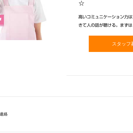
☆
高いコミュニケーション力は
きて人の話が聴ける。まずは
スタッフ
連絡