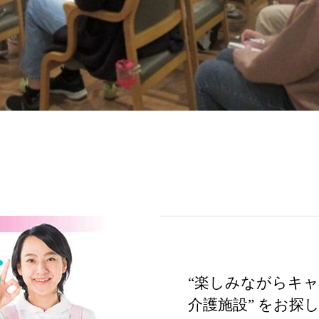
“楽しみながらキ
介護施設” をお探