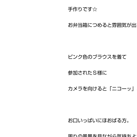
手作りです☆
お弁当箱につめると雰囲気が出
ピンク色のブラウスを着て
参加されたＳ様に
カメラを向けると「ニコーッ」と笑
お口いっぱいにほおばる方。
周りの風景を見ながら気持ちよ