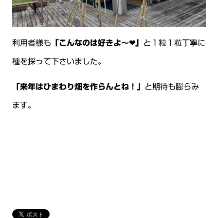
利用者様も
「こんなのは好きよ～❤」
と１粒１粒丁寧に
種を採って下さいました。
「来年はひまわり畑を作らんとね！」
と期待も膨らみ
ます。