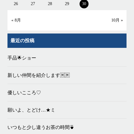
26
27
28
29
30
« 8月
10月 »
最近の投稿
手品🌟ショー
新しい仲間を紹介します🇲🇲
優しいこころ♡
願いよ、とどけ…★ミ
いつもと少し違うお茶の時間🍵