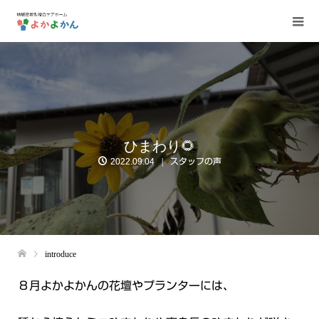
ひまわり🌻
2022.09.04
スタッフの声
introduce
８月よかよかんの花壇やプランターには、