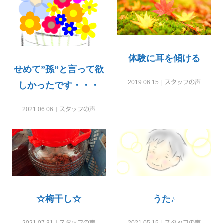
体験に耳を傾ける
せめて”孫”と言って欲
2019.06.15
スタッフの声
しかったです・・・
2021.06.06
スタッフの声
☆梅干し☆
うた♪
2021.07.31
スタッフの声
2021.05.15
スタッフの声