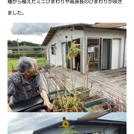
種から植えたミニひまわりや高身長のひまわりが咲き
ました。