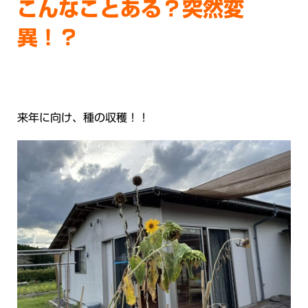
こんなことある？突然変
異！？
来年に向け、種の収穫！！